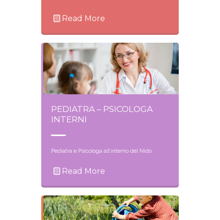
Read More
PEDIATRA – PSICOLOGA
INTERNI
Pediatra e Psicologa all’interno del Nido.
Read More