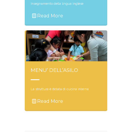
Insegnamento della lingua inglese
Read More
MENU’ DELL’ASILO
La struttura è dotata di cucina interna
Read More