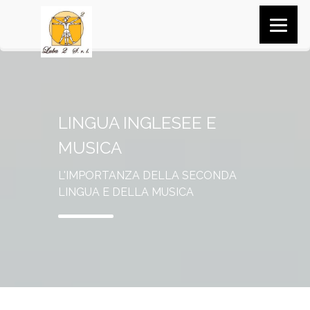
LINGUA INGLESEE E
MUSICA
L'IMPORTANZA DELLA SECONDA
LINGUA E DELLA MUSICA