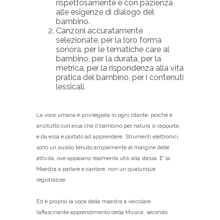
rispettosamente e con pazienza
alle esigenze di dialogo del
bambino.
Canzoni accuratamente
selezionate, per la loro forma
sonora, per le tematiche care al
bambino, per la durata, per la
metrica, per la rispondenza alla vita
pratica del bambino, per i contenuti
lessicali.
La voce umana è privilegiata in ogni istante, poiché è
anzitutto con essa che il bambino per natura si rapporta,
e da essa è portato ad apprendere. Strumenti elettronici
sono un ausilio tenuto ampiamente al margine delle
attività, ove appaiano realmente utili alla stessa. E’ la
Maestra a parlare e cantare, non un qualunque
registratore.
Ed è proprio la voce della maestra a veicolare
l’affascinante apprendimento della Musica, secondo