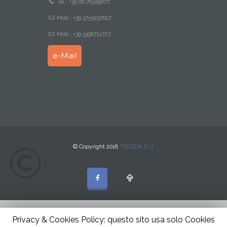
Tel.: +39.06.78359077
Mob.: +39.3755197617
Mob.: +39.3398711727
e-Mail
© Copyright 2018
TECODA S.r.l.
Privacy & Cookies Policy: questo sito usa solo Cookies