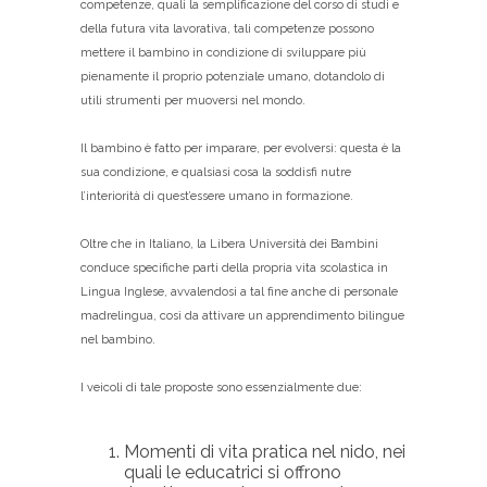
competenze, quali la semplificazione del corso di studi e
della futura vita lavorativa, tali competenze possono
mettere il bambino in condizione di sviluppare più
pienamente il proprio potenziale umano, dotandolo di
utili strumenti per muoversi nel mondo.
Il bambino è fatto per imparare, per evolversi: questa è la
sua condizione, e qualsiasi cosa la soddisfi nutre
l’interiorità di quest’essere umano in formazione.
Oltre che in Italiano, la Libera Università dei Bambini
conduce specifiche parti della propria vita scolastica in
Lingua Inglese, avvalendosi a tal fine anche di personale
madrelingua, così da attivare un apprendimento bilingue
nel bambino.
I veicoli di tale proposte sono essenzialmente due:
Momenti di vita pratica nel nido, nei
quali le educatrici si offrono