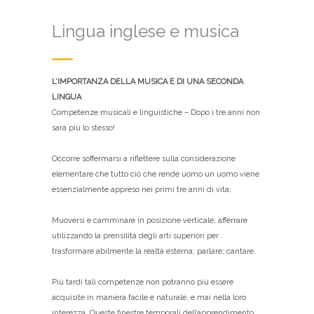
Lingua inglese e musica
L’IMPORTANZA DELLA MUSICA E DI UNA SECONDA
LINGUA
Competenze musicali e linguistiche – Dopo i tre anni non
sarà più lo stesso!
Occorre soffermarsi a riflettere sulla considerazione
elementare che tutto ciò che rende uomo un uomo viene
essenzialmente appreso nei primi tre anni di vita:
Muoversi e camminare in posizione verticale; afferrare
utilizzando la prensilità degli arti superiori per
trasformare abilmente la realtà esterna; parlare; cantare.
Più tardi tali competenze non potranno più essere
acquisite in maniera facile e naturale, e mai nella loro
interezza. Queste finestre temporali dell’apprendimento,